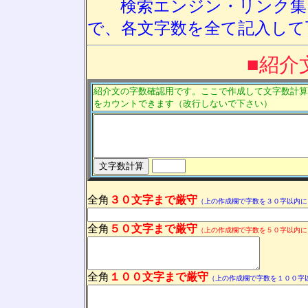
検索エンジン・リンク集に
で、各文字数を全て記入して
■紹介文
紹介文の字数確認用です。ここで作成して文字数計算
をカウントできます（改行しないで下さい）
全角
３０文字まで
厳守
（上の作成欄で字数を３０字以内に
全角
５０文字まで
厳守
（上の作成欄で字数を５０字以内に
全角
１００文字まで
厳守
（上の作成欄で字数を１００字