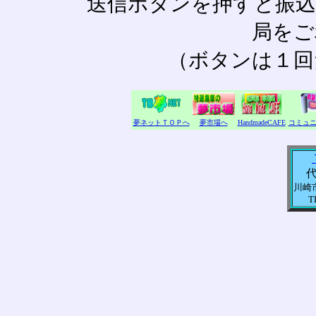
送信ボタンを押すと振込
局をご
（ボタンは１回
夢ネットＴＯＰへ
夢市場へ
HandmadeCAFE
コミュ
川崎市
T